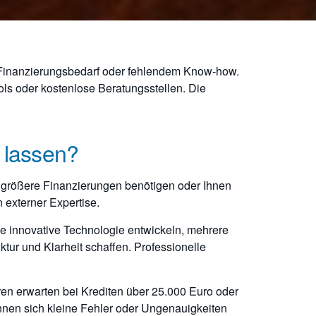
 Finanzierungsbedarf oder fehlendem Know-how.
ls oder kostenlose Beratungsstellen. Die
n lassen?
größere Finanzierungen benötigen oder Ihnen
 externer Expertise.
e innovative Technologie entwickeln, mehrere
tur und Klarheit schaffen. Professionelle
ren erwarten bei Krediten über 25.000 Euro oder
önnen sich kleine Fehler oder Ungenauigkeiten