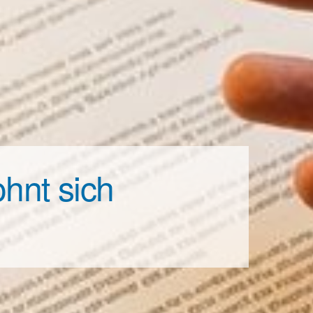
hnt sich