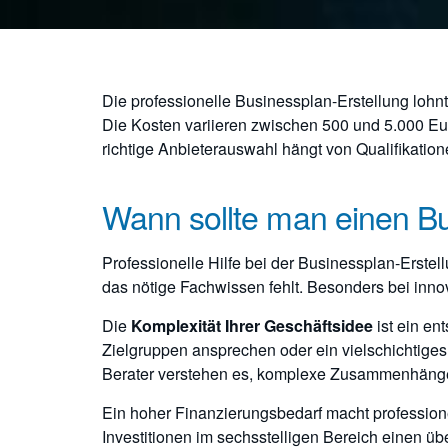
Die professionelle Businessplan-Erstellung lo
Die Kosten variieren zwischen 500 und 5.000 Eur
richtige Anbieterauswahl hängt von Qualifikati
Wann sollte man einen Bus
Professionelle Hilfe bei der Businessplan-Erstel
das nötige Fachwissen fehlt. Besonders bei innov
Die
Komplexität Ihrer Geschäftsidee
ist ein en
Zielgruppen ansprechen oder ein vielschichtiges
Berater verstehen es, komplexe Zusammenhänge 
Ein hoher Finanzierungsbedarf macht professione
Investitionen im sechsstelligen Bereich einen ü