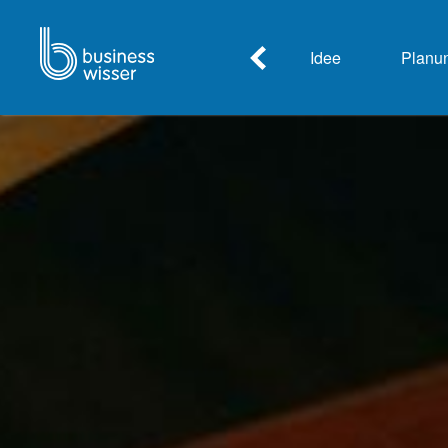
Idee
Planu