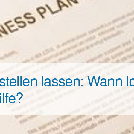
tellen lassen: Wann lo
ilfe?