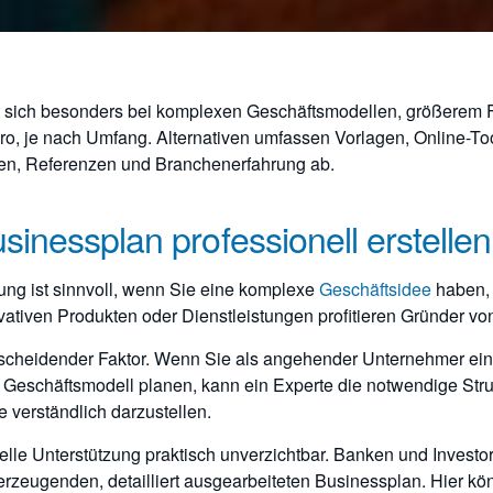
hnt sich besonders bei komplexen Geschäftsmodellen, größerem
o, je nach Umfang. Alternativen umfassen Vorlagen, Online-Too
onen, Referenzen und Branchenerfahrung ab.
inessplan professionell erstelle
lung ist sinnvoll, wenn Sie eine komplexe
Geschäftsidee
haben, 
ativen Produkten oder Dienstleistungen profitieren Gründer von
tscheidender Faktor. Wenn Sie als angehender Unternehmer ein
 Geschäftsmodell planen, kann ein Experte die notwendige Struk
verständlich darzustellen.
lle Unterstützung praktisch unverzichtbar. Banken und Investo
berzeugenden, detailliert ausgearbeiteten Businessplan. Hier k