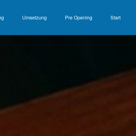
ng
Umsetzung
Pre Opening
Start